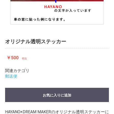
オリジナル透明ステッカー
￥500
税込
お買い物を続ける
カートへ進む
関連カテゴリ
郵送便
お気に入りに追加
HAYANO×DREAM MAKERのオリジナル透明ステッカーに